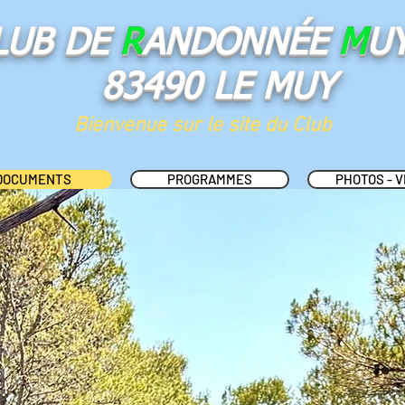
LUB DE
R
ANDONNÉE
M
U
83490 LE MUY
Bienvenue sur le site du Club
DOCUMENTS
PROGRAMMES
PHOTOS - V