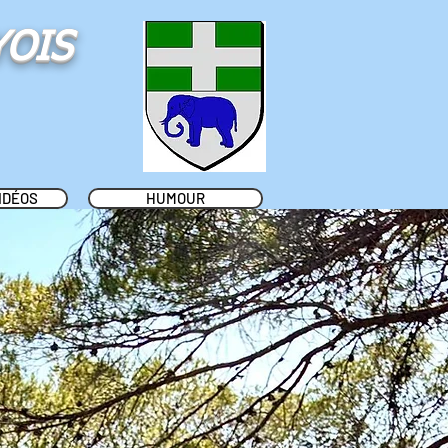
YOIS
IDÉOS
HUMOUR