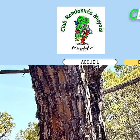
C
ACCUEIL